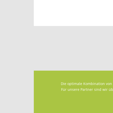
Einkaufen – echt easy
Die optimale Kombination von 
Für unsere Partner sind wir ü