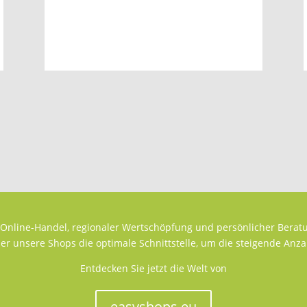
Partner werden – echt easy
Online-Handel, regionaler Wertschöpfung und persönlicher Beratu
ber unsere Shops die optimale Schnittstelle, um die steigende An
Entdecken Sie jetzt die Welt von
easyshops.eu